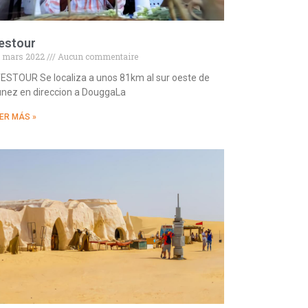
estour
 mars 2022
Aucun commentaire
STOUR Se localiza a unos 81km al sur oeste de
nez en direccion a DouggaLa
ER MÁS »