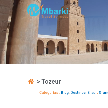
> Tozeur
Categorías :
Blog
,
Destinos
,
El sur
,
Gran