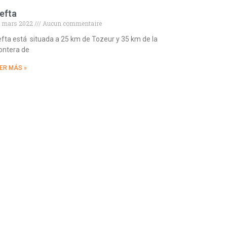
efta
 mars 2022
Aucun commentaire
fta está situada a 25 km de Tozeur y 35 km de la
ontera de
ER MÁS »