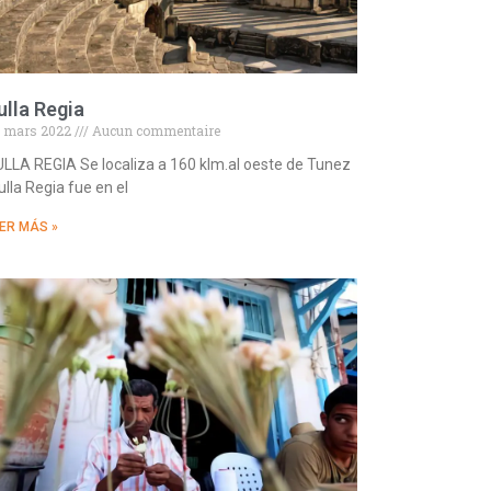
ulla Regia
 mars 2022
Aucun commentaire
LLA REGIA Se localiza a 160 klm.al oeste de Tunez
ulla Regia fue en el
ER MÁS »