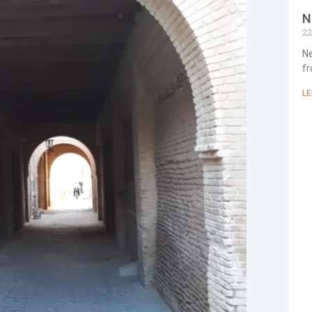
N
22
Ne
fr
LE