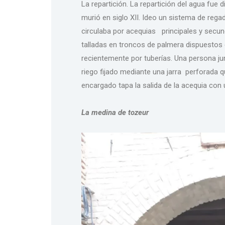
La repartición. La repartición del agua fu
murió en siglo XII. Ideo un sistema de rega
circulaba por acequias principales y secu
talladas en troncos de palmera dispuestos
recientemente por tuberías. Una persona j
riego fijado mediante una jarra perforada 
encargado tapa la salida de la acequia con u
La medina de tozeur