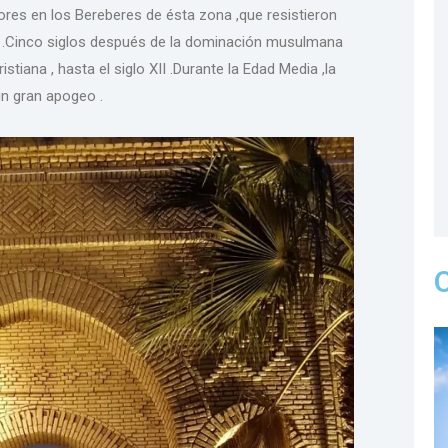
ores en los Bereberes de ésta zona ,que resistieron
be .Cinco siglos después de la dominación musulmana
istiana , hasta el siglo XII .Durante la Edad Media ,la
un gran apogeo .
O