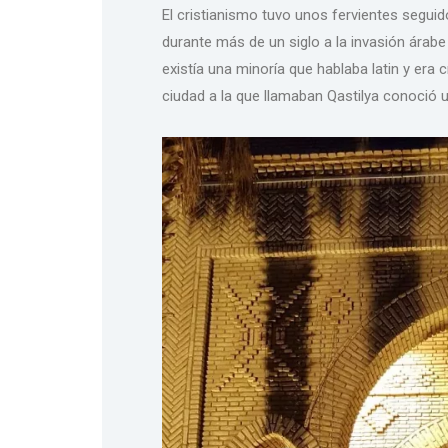
El cristianismo tuvo unos fervientes seguid
durante más de un siglo a la invasión ára
existía una minoría que hablaba latin y era cr
ciudad a la que llamaban Qastilya conoció 