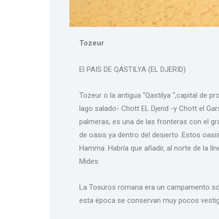
Tozeur
El PAIS DE QASTILYA (EL DJERID)
Tozeur o la antigua “Qastilya “,capital de pro
lago salado- Chott EL Djerid -y Chott el Gars
palmeras, es una de las fronteras con el gr
de oasis ya dentro del desierto .Estos oasi
Hamma .Habría que añadir, al norte de la l
Mides.
La Tosuros romana era un campamento sobr
esta época se conservan muy pocos vestig