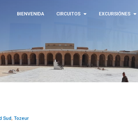
BIENVENIDA
CIRCUITOS
EXCURSIÓNES
d Sud
,
Tozeur