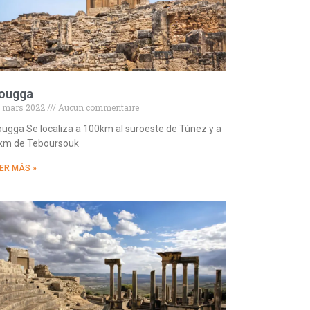
ougga
 mars 2022
Aucun commentaire
ugga Se localiza a 100km al suroeste de Túnez y a
 km de Teboursouk
ER MÁS »