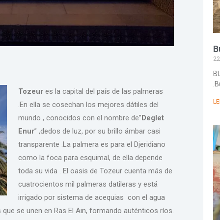
B
22
BU
.B
Tozeur
es la capital del país de las palmeras
LE
.En ella se cosechan los mejores dátiles del
mundo , conocidos con el nombre de”
Deglet
Enur
” ,dedos de luz, por su brillo ámbar casi
transparente .La palmera es para el Djeridiano
como la foca para esquimal, de ella depende
toda su vida . El oasis de Tozeur cuenta más de
cuatrocientos mil palmeras datileras y está
irrigado por sistema de acequias con el agua
que se unen en Ras El Ain, formando auténticos ríos.