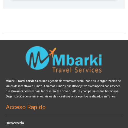
Mbarki Travel services
es una agencia de eventos especializada en la organización de
viajes de incentivo en Túnez. Amamos Túnez y nuestro objetivo es compartir con ustedes
nuestro amor por este país tan diverso, tan rico en cultura y con paisajes tan hermosos.
Organización de seminarios, viajes de incentivo y otros eventos realizados en Túnez.
Acceso Rapido
Bienvenida