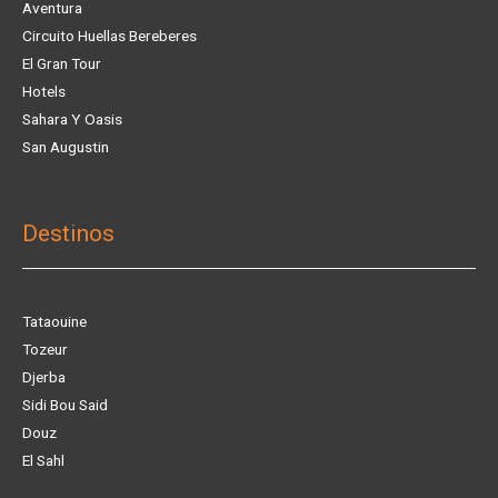
Aventura
Circuito Huellas Bereberes
El Gran Tour
Hotels
Sahara Y Oasis
San Augustin
Destinos
Tataouine
Tozeur
Djerba
Sidi Bou Said
Douz
El Sahl