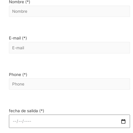
Nombre (*)
E-mail (*)
Phone (*)
fecha de salida (*)