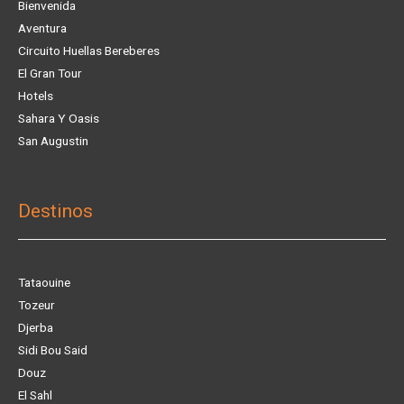
Bienvenida
Aventura
Circuito Huellas Bereberes
El Gran Tour
Hotels
Sahara Y Oasis
San Augustin
Destinos
Tataouine
Tozeur
Djerba
Sidi Bou Said
Douz
El Sahl