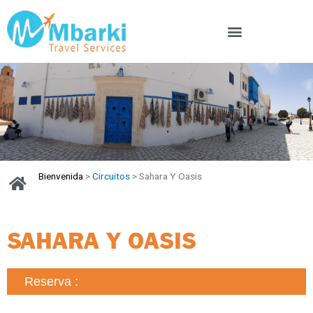
Bienvenida
>
Circuitos
> Sahara Y Oasis
SAHARA Y OASIS
Reserva :