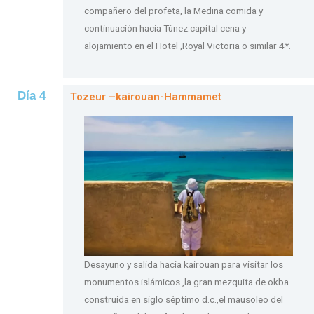
compañero del profeta, la Medina comida y
continuación hacia Túnez.capital cena y
alojamiento en el Hotel ,Royal Victoria o similar 4*.
Día 4
Tozeur –kairouan-Hammamet
Desayuno y salida hacia kairouan para visitar los
monumentos islámicos ,la gran mezquita de okba
construida en siglo séptimo d.c.,el mausoleo del