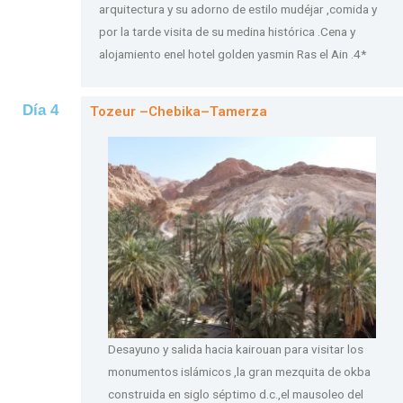
arquitectura y su adorno de estilo mudéjar ,comida y
por la tarde visita de su medina histórica .Cena y
alojamiento enel hotel golden yasmin Ras el Ain .4*
Día 4
Tozeur –Chebika–Tamerza
Desayuno y salida hacia kairouan para visitar los
monumentos islámicos ,la gran mezquita de okba
construida en siglo séptimo d.c.,el mausoleo del