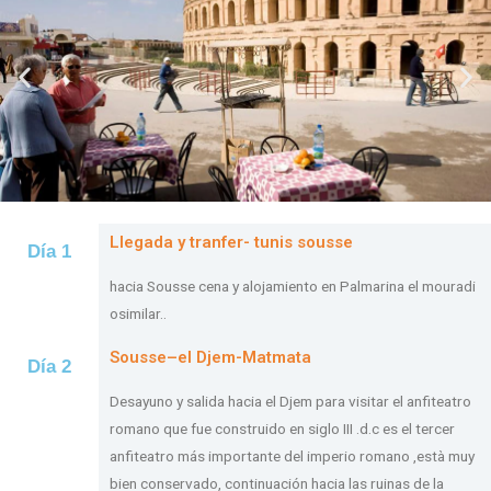
Llegada y tranfer- tunis sousse
Día 1
hacia Sousse cena y alojamiento en Palmarina el mouradi
osimilar..
Sousse–el Djem-Matmata
Día 2
Desayuno y salida hacia el Djem para visitar el anfiteatro
romano que fue construido en siglo III .d.c es el tercer
anfiteatro más importante del imperio romano ,està muy
bien conservado, continuación hacia las ruinas de la