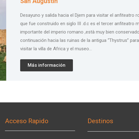
San Augustin
Desayuno y salida hacia el Djem para visitar el anfiteatro
que fue construido en siglo III .d.c es el tercer anfiteatro 
importante del imperio romano ,està muy bien conservado
continuación hacia las ruinas de la antigua “Thystrus” para
visitar la villa de Africa y el museo…
Más información
Acceso Rapido
Destinos