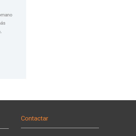
 romano
más
,
Contactar