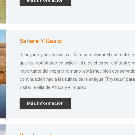
Más información
Sahara Y Oasis
Desayuno y salida hacia el Djem para visitar el anfiteatro
que fue construido en siglo III .d.c es el tercer anfiteatro 
importante del imperio romano ,està muy bien conservado
continuación hacia las ruinas de la antigua “Thystrus” para
visitar la villa de Africa y el museo…
Más información