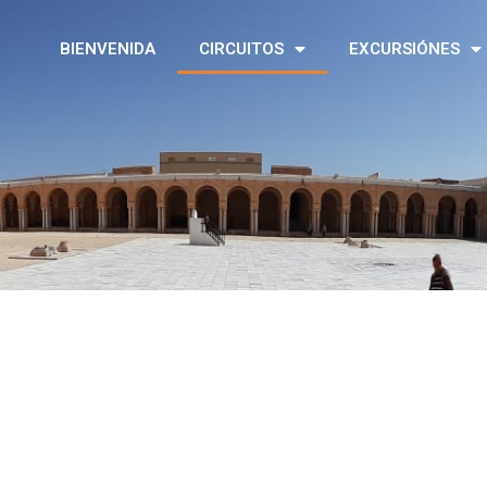
BIENVENIDA
CIRCUITOS
EXCURSIÓNES