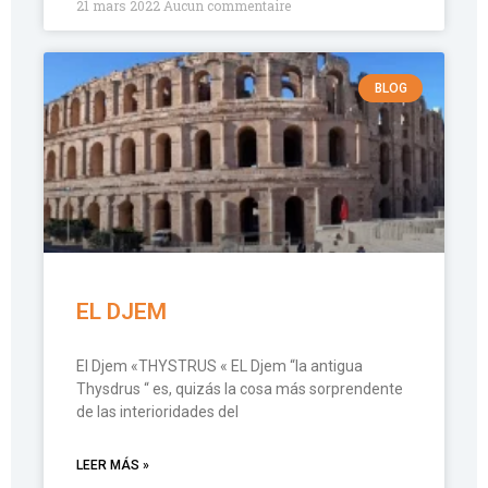
21 mars 2022
Aucun commentaire
BLOG
EL DJEM
El Djem «THYSTRUS « EL Djem “la antigua
Thysdrus “ es, quizás la cosa más sorprendente
de las interioridades del
LEER MÁS »