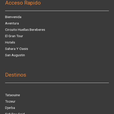
Acceso Rapido
Bienvenida
Aventura
Circuito Huellas Bereberes
El Gran Tour
Hotels
Sahara Y Oasis
San Augustin
Destinos
Tataouine
Tozeur
Djerba
Sidi Bou Said