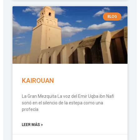
BLOG
KAIROUAN
La Gran Mezquita La voz del Emir Uqba ibn Nafi
sonó en el silencio de la estepa como una
profecía
LEER MÁS »