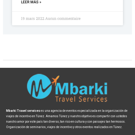
LEER MÁS »
19 mars 2022
Aucun commentaire
Mbarki Travel services
es una agencia de eventos especializada en la organización de
viajes de incentivo en Túnez. Amamos Túnez y nuestro objetivo es compartir con ustedes
nuestro amor por este país tan diverso, tan rico en cultura y con paisajes tan hermosos.
Organización de seminarios, viajes de incentivo y otros eventos realizados en Túnez.