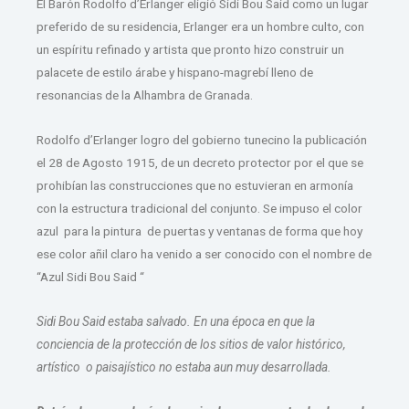
El Barón Rodolfo d’Erlanger eligió Sidi Bou Said como un lugar
preferido de su residencia, Erlanger era un hombre culto, con
un espíritu refinado y artista que pronto hizo construir un
palacete de estilo árabe y hispano-magrebí lleno de
resonancias de la Alhambra de Granada.
Rodolfo d’Erlanger logro del gobierno tunecino la publicación
el 28 de Agosto 1915, de un decreto protector por el que se
prohibían las construcciones que no estuvieran en armonía
con la estructura tradicional del conjunto. Se impuso el color
azul para la pintura de puertas y ventanas de forma que hoy
ese color añil claro ha venido a ser conocido con el nombre de
“Azul Sidi Bou Said “
Sidi Bou Said estaba salvado. En una época en que la
conciencia de la protección de los sitios de valor histórico,
artístico o paisajístico no estaba aun muy desarrollada.