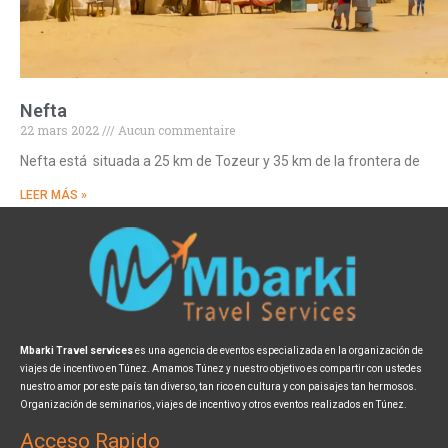
Nefta
22 mars 2022
Aucun commentaire
Nefta está situada a 25 km de Tozeur y 35 km de la frontera de
LEER MÁS »
Mbarki Travel services
es una agencia de eventos especializada en la organización de
viajes de incentivo en Túnez. Amamos Túnez y nuestro objetivo es compartir con ustedes
nuestro amor por este país tan diverso, tan rico en cultura y con paisajes tan hermosos.
Organización de seminarios, viajes de incentivo y otros eventos realizados en Túnez.
Acceso Rapido