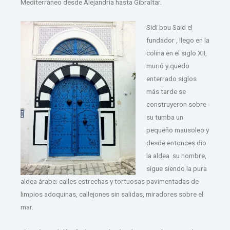
Mediterráneo desde Alejandría hasta Gibraltar.
Sidi bou Said el
fundador , llego en la
colina en el siglo XII,
murió y quedo
enterrado siglos
más tarde se
construyeron sobre
su tumba un
pequeño mausoleo y
desde entonces dio
la aldea su nombre,
sigue siendo la pura
aldea árabe: calles estrechas y tortuosas pavimentadas de
limpios adoquinas, callejones sin salidas, miradores sobre el
mar.