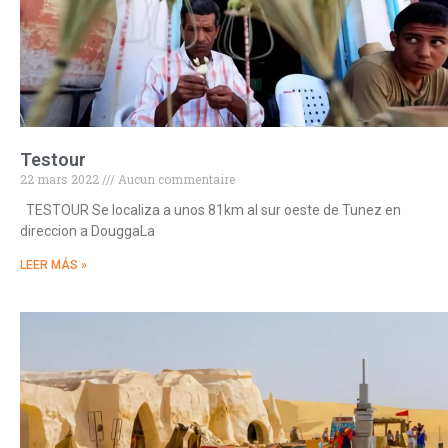
Testour
22 mars 2022
Aucun commentaire
TESTOUR Se localiza a unos 81km al sur oeste de Tunez en
direccion a DouggaLa
LEER MÁS »