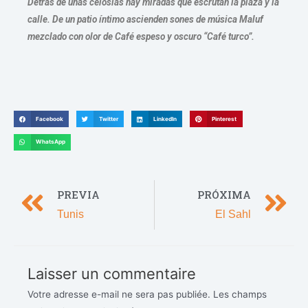
Detrás de unas celosías hay miradas que escrutan la plaza y la
calle. De un patio íntimo ascienden sones de música Maluf
mezclado con olor de Café espeso y oscuro “Café turco”.
Facebook
Twitter
LinkedIn
Pinterest
WhatsApp
PREVIA
PRÓXIMA
Tunis
El Sahl
Laisser un commentaire
Votre adresse e-mail ne sera pas publiée.
Les champs