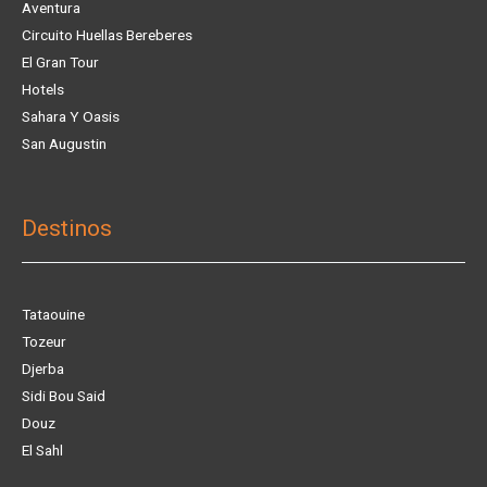
Aventura
Circuito Huellas Bereberes
El Gran Tour
Hotels
Sahara Y Oasis
San Augustin
Destinos
Tataouine
Tozeur
Djerba
Sidi Bou Said
Douz
El Sahl