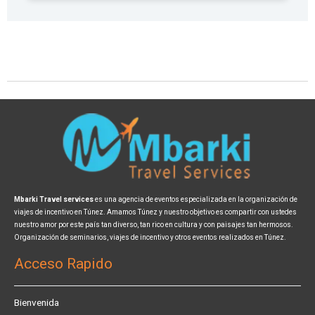
Mbarki Travel services
es una agencia de eventos especializada en la organización de
viajes de incentivo en Túnez. Amamos Túnez y nuestro objetivo es compartir con ustedes
nuestro amor por este país tan diverso, tan rico en cultura y con paisajes tan hermosos.
Organización de seminarios, viajes de incentivo y otros eventos realizados en Túnez.
Acceso Rapido
Bienvenida